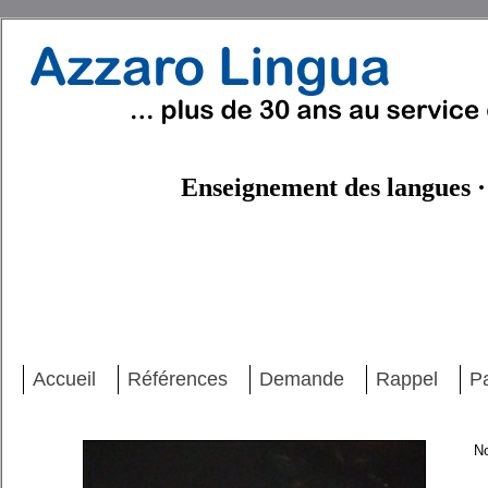
Enseignement des langues · 
Accueil
Références
Demande
Rappel
P
No