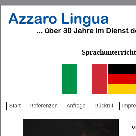
Sprachunterricht
Start
Referenzen
Anfrage
Rückruf
Impr
U