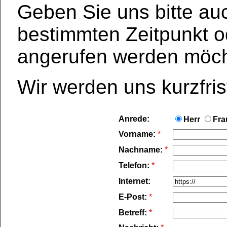
Geben Sie uns bitte au
bestimmten Zeitpunkt 
angerufen werden möch
Wir werden uns kurzfris
Anrede:
Herr
Fra
Vorname:
*
Nachname:
*
Telefon:
*
Internet:
E-Post:
*
Betreff:
*