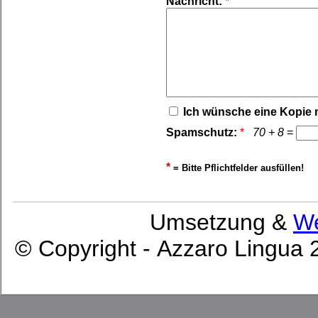
Nachricht:
*
Ich wünsche eine Kopie 
Spamschutz:
*
70 + 8
=
*
= Bitte Pflichtfelder ausfüllen!
Umsetzung &
We
© Copyright - Azzaro Lingua